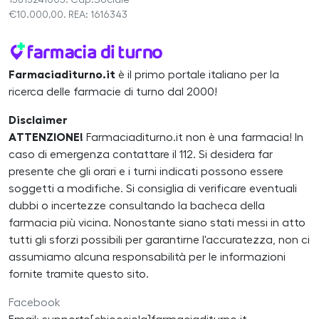
15813241005. Cap.Sociale
€10.000,00. REA: 1616343
Farmaciaditurno.it
è il primo portale italiano per la
ricerca delle farmacie di turno dal 2000!
Disclaimer
ATTENZIONE!
Farmaciaditurno.it non è una farmacia! In
caso di emergenza contattare il 112. Si desidera far
presente che gli orari e i turni indicati possono essere
soggetti a modifiche. Si consiglia di verificare eventuali
dubbi o incertezze consultando la bacheca della
farmacia più vicina. Nonostante siano stati messi in atto
tutti gli sforzi possibili per garantirne l'accuratezza, non ci
assumiamo alcuna responsabilità per le informazioni
fornite tramite questo sito.
Facebook