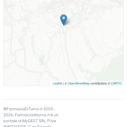
Leaflet
| ©
OpenStreetMap
contributors ©
CARTO
©FarmaciaDiTurno.it 2000 -
2026. Farmaciaditurno.it è un
portale di MyGEST SRL, P.Iva