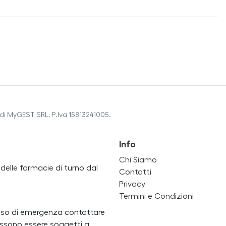
di MyGEST SRL, P.Iva 15813241005.
Info
Chi Siamo
a delle farmacie di turno dal
Contatti
Privacy
Termini e Condizioni
caso di emergenza contattare
i possono essere soggetti a