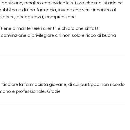
a posizione, peraltro con evidente stizza che mal si addice
ubblico e di una farmacia, invece che venir incontro al
piacere, accoglienza, comprensione.
ne a mantenere i clienti, è chiaro che siffatti
onvinzione a privilegiare chi non solo è ricco di buona
rticolare la farmacista giovane, di cui purtrppo non ricordo
a mano e professionale. Grazie