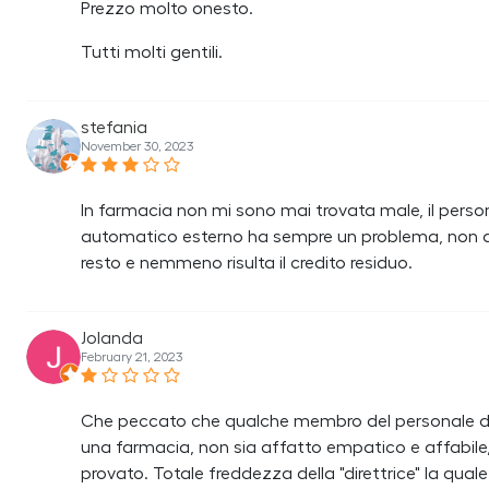
Prezzo molto onesto.
Tutti molti gentili.
stefania
November 30, 2023
In farmacia non mi sono mai trovata male, il persona
automatico esterno ha sempre un problema, non acc
resto e nemmeno risulta il credito residuo.
Jolanda
February 21, 2023
Che peccato che qualche membro del personale di 
una farmacia, non sia affatto empatico e affabile, 
provato. Totale freddezza della "direttrice" la qua