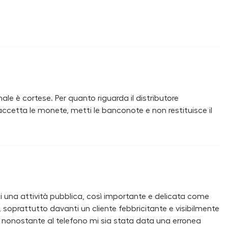
le è cortese. Per quanto riguarda il distributore
etta le monete, metti le banconote e non restituisce il
una attività pubblica, così importante e delicata come
soprattutto davanti un cliente febbricitante e visibilmente
le nonostante al telefono mi sia stata data una erronea