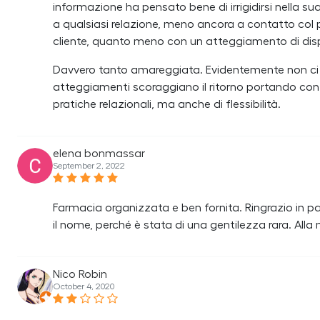
informazione ha pensato bene di irrigidirsi nella su
a qualsiasi relazione, meno ancora a contatto col p
cliente, quanto meno con un atteggiamento di dis
Davvero tanto amareggiata. Evidentemente non ci tie
atteggiamenti scoraggiano il ritorno portando con c
pratiche relazionali, ma anche di flessibilità.
elena bonmassar
September 2, 2022
Farmacia organizzata e ben fornita. Ringrazio in pa
il nome, perché è stata di una gentilezza rara. All
Nico Robin
October 4, 2020