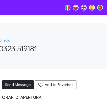
Scheda
0323 519181
Send Message
Add to Favorites
ORARI DI APERTURA