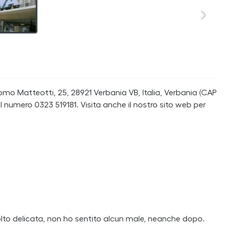
mo Matteotti, 25, 28921 Verbania VB, Italia, Verbania (CAP
l numero 0323 519181. Visita anche il nostro sito web per
olto delicata, non ho sentito alcun male, neanche dopo.