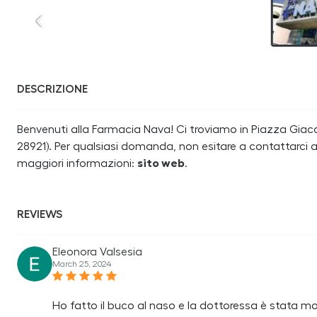
DESCRIZIONE
Benvenuti alla Farmacia Nava! Ci troviamo in Piazza Giaco
28921). Per qualsiasi domanda, non esitare a contattarci a
maggiori informazioni:
sito web
.
REVIEWS
Eleonora Valsesia
March 25, 2024
Ho fatto il buco al naso e la dottoressa è stata m