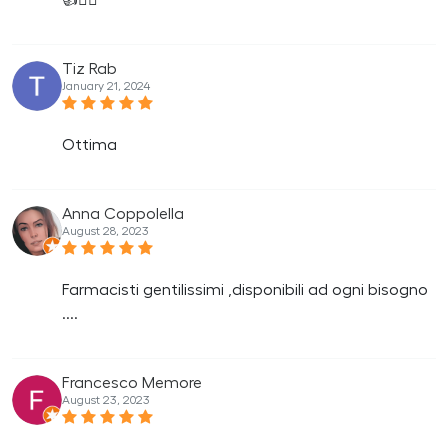
👍👍🏻
Tiz Rab
January 21, 2024
Ottima
Anna Coppolella
August 28, 2023
Farmacisti gentilissimi ,disponibili ad ogni bisogno
....
Francesco Memore
August 23, 2023