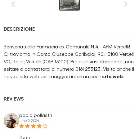
DESCRIZIONE
Benvenuti alla Farmacia ex Comunale N.4 - AFM Vercelli!
Ci troviamo in Corso Giuseppe Garibaldi, 90, 13100 Vercelli
VC, Italia, Vercelli (CAP 13100). Per qualsiasi domanda, non
esitare a contattarci al numero 0161 255123. Visita anche il
nostro sito web per maggiori informazioni:
sito web
.
REVIEWS
paolo pollastri
June 9, 2024