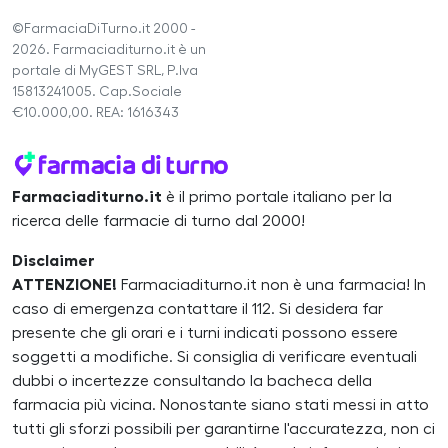
©FarmaciaDiTurno.it 2000 -
2026. Farmaciaditurno.it è un
portale di MyGEST SRL, P.Iva
15813241005. Cap.Sociale
€10.000,00. REA: 1616343
Farmaciaditurno.it
è il primo portale italiano per la
ricerca delle farmacie di turno dal 2000!
Disclaimer
ATTENZIONE!
Farmaciaditurno.it non è una farmacia! In
caso di emergenza contattare il 112. Si desidera far
presente che gli orari e i turni indicati possono essere
soggetti a modifiche. Si consiglia di verificare eventuali
dubbi o incertezze consultando la bacheca della
farmacia più vicina. Nonostante siano stati messi in atto
tutti gli sforzi possibili per garantirne l'accuratezza, non ci