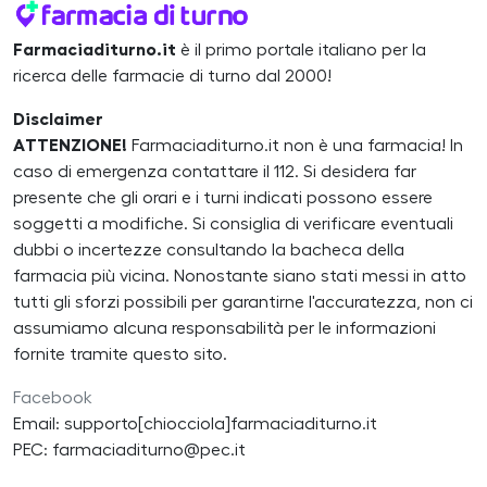
Farmaciaditurno.it
è il primo portale italiano per la
ricerca delle farmacie di turno dal 2000!
Disclaimer
ATTENZIONE!
Farmaciaditurno.it non è una farmacia! In
caso di emergenza contattare il 112. Si desidera far
presente che gli orari e i turni indicati possono essere
soggetti a modifiche. Si consiglia di verificare eventuali
dubbi o incertezze consultando la bacheca della
farmacia più vicina. Nonostante siano stati messi in atto
tutti gli sforzi possibili per garantirne l'accuratezza, non ci
assumiamo alcuna responsabilità per le informazioni
fornite tramite questo sito.
Facebook
Email: supporto[chiocciola]farmaciaditurno.it
PEC: farmaciaditurno@pec.it