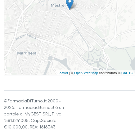
Leaflet
| ©
OpenStreetMap
contributors ©
CARTO
©FarmaciaDiTurno.it 2000 -
2026. Farmaciaditurno.it è un
portale di MyGEST SRL, P.Iva
15813241005. Cap.Sociale
€10.000,00. REA: 1616343