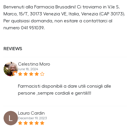
Benvenuti alla Farmacia Brusadini! Ci troviamo in V.le S.
Marco, 15/T, 30173 Venezia VE, Italia, Venezia (CAP 30173).
Per qualsiasi domanda, non esitare a contattarci al
numero 041 951039.
REVIEWS
Celestina Moro
June 18, 2024
Farmacisti disponibili a dare utili consigli alle
persone ,sempre cordiali e gentili!!!
Laura Cardin
December 19, 2023