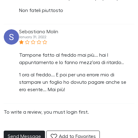
Non fateli piuttosto
Sebastiano Molin
January 31, 2022
Tampone fatto al freddo mai più... hai l
appuntamento e lo fanno mezz'ora di ritardo..
1 ora al freddo... E poi per una errore mio di
stampare un foglio ho dovuto pagare anche se
ero esente... Mai più!
To write a review, you must login first.
Send Message
Add to Favorites