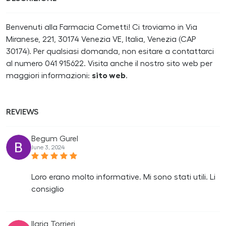
Benvenuti alla Farmacia Cometti! Ci troviamo in Via
Miranese, 221, 30174 Venezia VE, Italia, Venezia (CAP
30174). Per qualsiasi domanda, non esitare a contattarci
al numero 041 915622. Visita anche il nostro sito web per
maggiori informazioni:
sito web
.
REVIEWS
Begum Gurel
June 3, 2024
Loro erano molto informative. Mi sono stati utili. Li
consiglio
Ilaria Torrieri