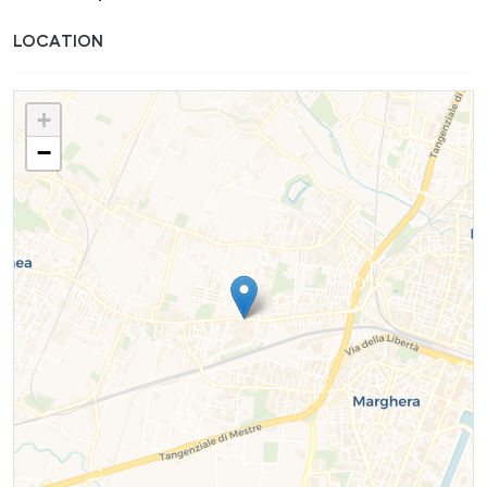
LOCATION
+
−