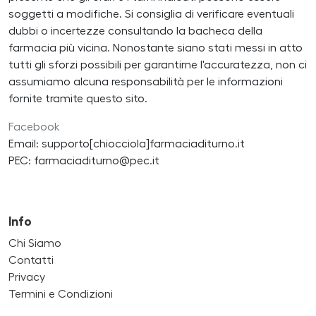
soggetti a modifiche. Si consiglia di verificare eventuali
dubbi o incertezze consultando la bacheca della
farmacia più vicina. Nonostante siano stati messi in atto
tutti gli sforzi possibili per garantirne l'accuratezza, non ci
assumiamo alcuna responsabilità per le informazioni
fornite tramite questo sito.
Facebook
Email: supporto[chiocciola]farmaciaditurno.it
PEC: farmaciaditurno@pec.it
Info
Chi Siamo
Contatti
Privacy
Termini e Condizioni