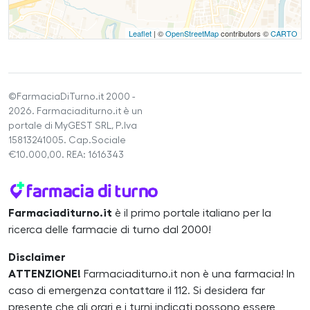
Leaflet
| ©
OpenStreetMap
contributors ©
CARTO
©FarmaciaDiTurno.it 2000 -
2026. Farmaciaditurno.it è un
portale di MyGEST SRL, P.Iva
15813241005. Cap.Sociale
€10.000,00. REA: 1616343
Farmaciaditurno.it
è il primo portale italiano per la
ricerca delle farmacie di turno dal 2000!
Disclaimer
ATTENZIONE!
Farmaciaditurno.it non è una farmacia! In
caso di emergenza contattare il 112. Si desidera far
presente che gli orari e i turni indicati possono essere