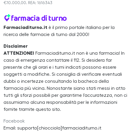
€10.000,00. REA: 1616343
Farmaciaditurno.it
è il primo portale italiano per la
ricerca delle farmacie di turno dal 2000!
Disclaimer
ATTENZIONE!
Farmaciaditurno.it non è una farmacia! In
caso di emergenza contattare il 112. Si desidera far
presente che gli orari e i turni indicati possono essere
soggetti a modifiche. Si consiglia di verificare eventuali
dubbi o incertezze consultando la bacheca della
farmacia più vicina. Nonostante siano stati messi in atto
tutti gli sforzi possibili per garantirne l'accuratezza, non ci
assumiamo alcuna responsabilità per le informazioni
fornite tramite questo sito.
Facebook
Email: supporto[chiocciola]farmaciaditurno.it