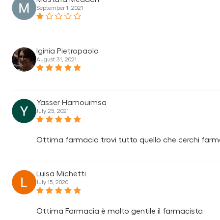
September 1, 2021
Iginia Pietropaolo
August 31, 2021
Yasser Hamouimsa
July 25, 2021
Ottima farmacia trovi tutto quello che cerchi farm
Luisa Michetti
July 15, 2020
Ottima Farmacia è molto gentile il farmacista