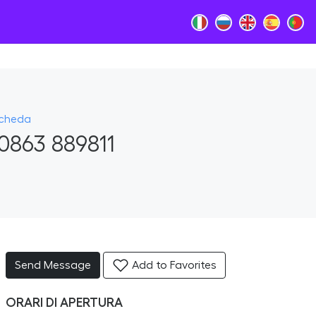
Scheda
0863 889811
Send Message
Add to Favorites
ORARI DI APERTURA