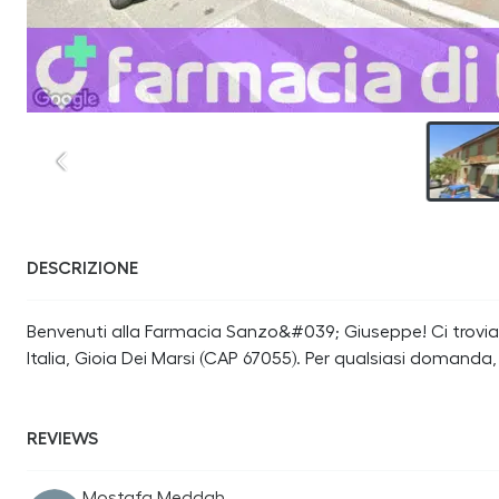
DESCRIZIONE
Benvenuti alla Farmacia Sanzo&#039; Giuseppe! Ci troviam
Italia, Gioia Dei Marsi (CAP 67055). Per qualsiasi domanda
REVIEWS
Mostafa Meddah