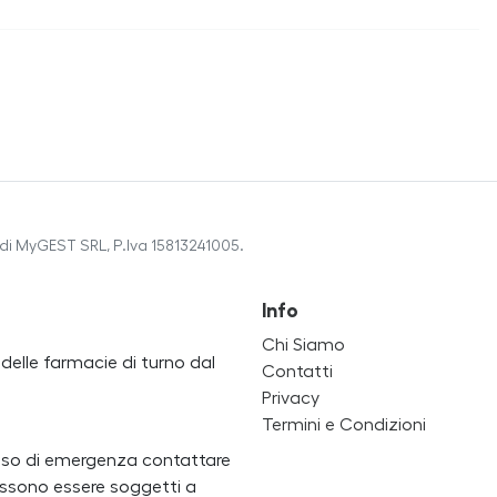
di MyGEST SRL, P.Iva 15813241005.
Info
Chi Siamo
a delle farmacie di turno dal
Contatti
Privacy
Termini e Condizioni
caso di emergenza contattare
i possono essere soggetti a