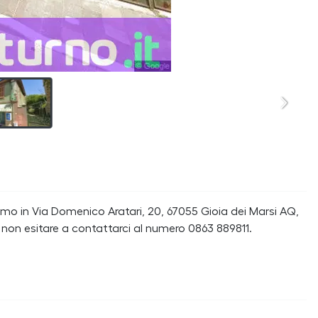
o in Via Domenico Aratari, 20, 67055 Gioia dei Marsi AQ,
, non esitare a contattarci al numero 0863 889811.