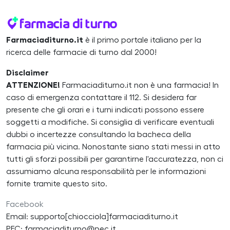
Farmaciaditurno.it
è il primo portale italiano per la
ricerca delle farmacie di turno dal 2000!
Disclaimer
ATTENZIONE!
Farmaciaditurno.it non è una farmacia! In
caso di emergenza contattare il 112. Si desidera far
presente che gli orari e i turni indicati possono essere
soggetti a modifiche. Si consiglia di verificare eventuali
dubbi o incertezze consultando la bacheca della
farmacia più vicina. Nonostante siano stati messi in atto
tutti gli sforzi possibili per garantirne l'accuratezza, non ci
assumiamo alcuna responsabilità per le informazioni
fornite tramite questo sito.
Facebook
Email: supporto[chiocciola]farmaciaditurno.it
PEC: farmaciaditurno@pec.it