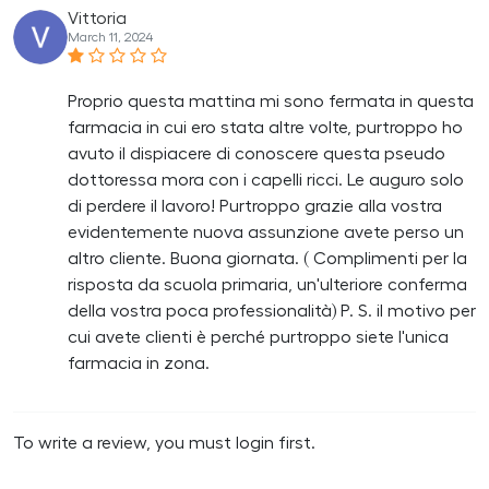
Vittoria
March 11, 2024
Proprio questa mattina mi sono fermata in questa
farmacia in cui ero stata altre volte, purtroppo ho
avuto il dispiacere di conoscere questa pseudo
dottoressa mora con i capelli ricci. Le auguro solo
di perdere il lavoro! Purtroppo grazie alla vostra
evidentemente nuova assunzione avete perso un
altro cliente. Buona giornata. ( Complimenti per la
risposta da scuola primaria, un'ulteriore conferma
della vostra poca professionalità) P. S. il motivo per
cui avete clienti è perché purtroppo siete l'unica
farmacia in zona.
To write a review, you must login first.