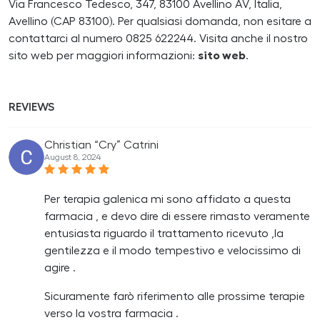
Via Francesco Tedesco, 347, 83100 Avellino AV, Italia,
Avellino (CAP 83100). Per qualsiasi domanda, non esitare a
contattarci al numero 0825 622244. Visita anche il nostro
sito web per maggiori informazioni:
sito web
.
REVIEWS
Christian “Cry” Catrini
August 8, 2024
Per terapia galenica mi sono affidato a questa
farmacia , e devo dire di essere rimasto veramente
entusiasta riguardo il trattamento ricevuto ,la
gentilezza e il modo tempestivo e velocissimo di
agire .
Sicuramente farò riferimento alle prossime terapie
verso la vostra farmacia .