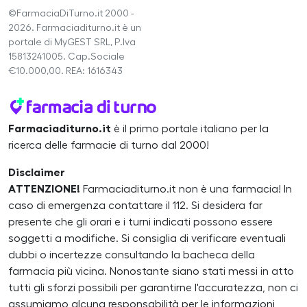
©FarmaciaDiTurno.it 2000 -
2026. Farmaciaditurno.it è un
portale di MyGEST SRL, P.Iva
15813241005. Cap.Sociale
€10.000,00. REA: 1616343
Farmaciaditurno.it
è il primo portale italiano per la
ricerca delle farmacie di turno dal 2000!
Disclaimer
ATTENZIONE!
Farmaciaditurno.it non è una farmacia! In
caso di emergenza contattare il 112. Si desidera far
presente che gli orari e i turni indicati possono essere
soggetti a modifiche. Si consiglia di verificare eventuali
dubbi o incertezze consultando la bacheca della
farmacia più vicina. Nonostante siano stati messi in atto
tutti gli sforzi possibili per garantirne l'accuratezza, non ci
assumiamo alcuna responsabilità per le informazioni