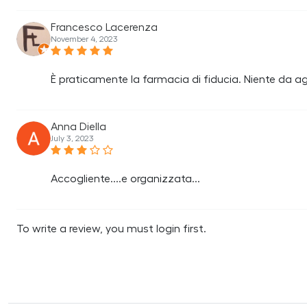
Francesco Lacerenza
November 4, 2023
È praticamente la farmacia di fiducia. Niente da a
Anna Diella
July 3, 2023
Accogliente....e organizzata...
To write a review, you must login first.