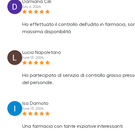
Damiana Cilli
July 6, 2024
Ho effettuato il controllo dell'udito in farmacia, 
massima disponibilità
Lucia Napoletano
June 13, 2024
Ho partecipato al servizio di controllo grasso pr
del personale.
Isa Damato
June 13, 2024
Una farmacia con tante iniziative interessanti