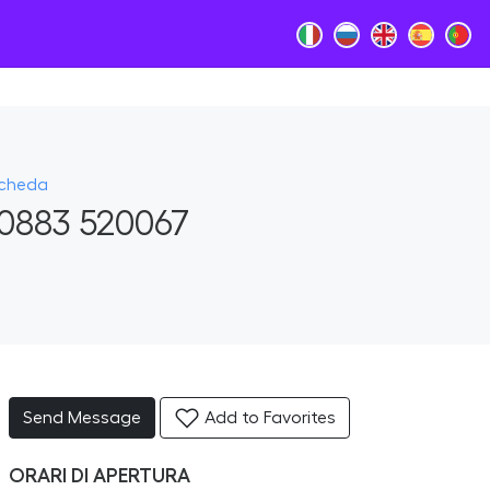
Scheda
0883 520067
Send Message
Add to Favorites
ORARI DI APERTURA