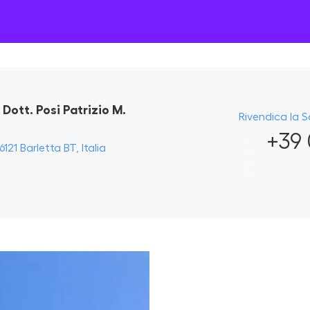
ott. Posi Patrizio M.
Rivendica la 
+39 
121 Barletta BT, Italia