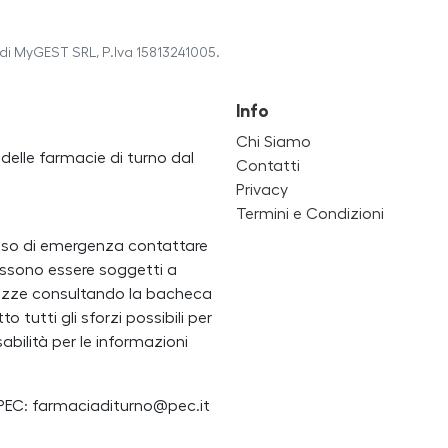
di MyGEST SRL, P.Iva 15813241005.
Info
Chi Siamo
a delle farmacie di turno dal
Contatti
Privacy
Termini e Condizioni
caso di emergenza contattare
i possono essere soggetti a
ertezze consultando la bacheca
 tutti gli sforzi possibili per
bilità per le informazioni
PEC: farmaciaditurno@pec.it