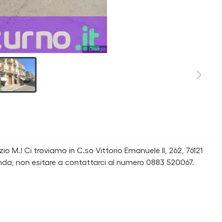
 M.! Ci troviamo in C.so Vittorio Emanuele II, 262, 76121
manda, non esitare a contattarci al numero 0883 520067.