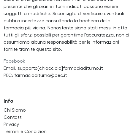
presente che gli orari e i turni indicati possono essere
soggetti a modifiche. Si consiglia di verificare eventuali
dubbi o incertezze consultando la bacheca della
farmacia più vicina. Nonostante siano stati messi in atto
tutti gli sforzi possibili per garantirne l'accuratezza, non ci
assumiamo alcuna responsabilità per le informazioni
fornite tramite questo sito.
Facebook
Email: supporto[chiocciola]farmaciaditurno.it
PEC: farmaciaditurno@pec.it
Info
Chi Siamo
Contatti
Privacy
Termini e Condizioni