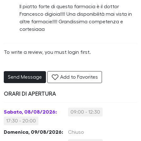
Il piatto forte di questa farmacia è il dottor
Francesco digioia!!!! Una disponibilità mai vista in
altre farmacie!!!! Grandissima competenza e
cortesiaaa
To write a review, you must login first.
Send Message
Add to Favorites
ORARI DI APERTURA
Sabato, 08/08/2026:
09:00 - 12:30
17:30 - 20:00
Domenica, 09/08/2026:
Chiuso