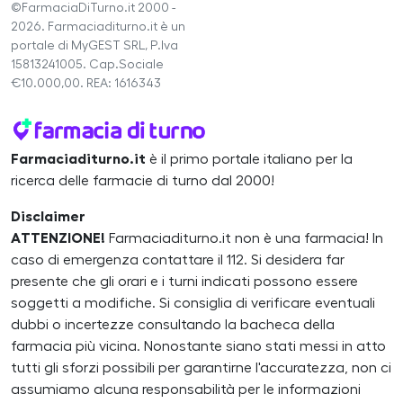
©FarmaciaDiTurno.it 2000 -
2026. Farmaciaditurno.it è un
portale di MyGEST SRL, P.Iva
15813241005. Cap.Sociale
€10.000,00. REA: 1616343
Farmaciaditurno.it
è il primo portale italiano per la
ricerca delle farmacie di turno dal 2000!
Disclaimer
ATTENZIONE!
Farmaciaditurno.it non è una farmacia! In
caso di emergenza contattare il 112. Si desidera far
presente che gli orari e i turni indicati possono essere
soggetti a modifiche. Si consiglia di verificare eventuali
dubbi o incertezze consultando la bacheca della
farmacia più vicina. Nonostante siano stati messi in atto
tutti gli sforzi possibili per garantirne l'accuratezza, non ci
assumiamo alcuna responsabilità per le informazioni