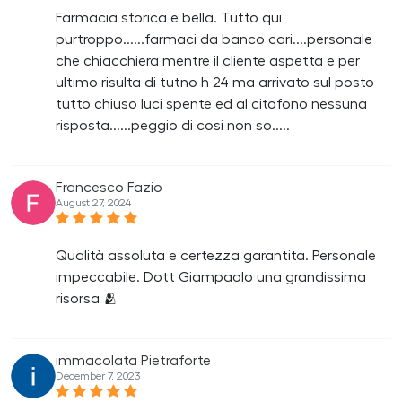
Farmacia storica e bella. Tutto qui
purtroppo......farmaci da banco cari....personale
che chiacchiera mentre il cliente aspetta e per
ultimo risulta di tutno h 24 ma arrivato sul posto
tutto chiuso luci spente ed al citofono nessuna
risposta......peggio di cosi non so.....
Francesco Fazio
August 27, 2024
Qualità assoluta e certezza garantita. Personale
impeccabile. Dott Giampaolo una grandissima
risorsa 🫂
immacolata Pietraforte
December 7, 2023