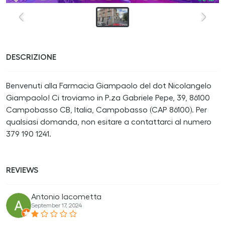
DESCRIZIONE
Benvenuti alla Farmacia Giampaolo del dot Nicolangelo
Giampaolo! Ci troviamo in P.za Gabriele Pepe, 39, 86100
Campobasso CB, Italia, Campobasso (CAP 86100). Per
qualsiasi domanda, non esitare a contattarci al numero
379 190 1241.
REVIEWS
Antonio Iacometta
September 17, 2024