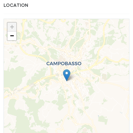
LOCATION
+
−