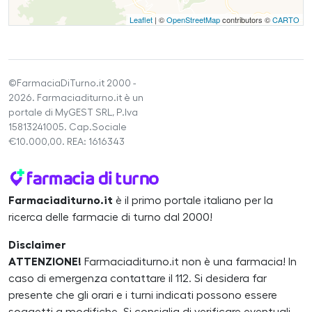
Leaflet
| ©
OpenStreetMap
contributors ©
CARTO
©FarmaciaDiTurno.it 2000 -
2026. Farmaciaditurno.it è un
portale di MyGEST SRL, P.Iva
15813241005. Cap.Sociale
€10.000,00. REA: 1616343
Farmaciaditurno.it
è il primo portale italiano per la
ricerca delle farmacie di turno dal 2000!
Disclaimer
ATTENZIONE!
Farmaciaditurno.it non è una farmacia! In
caso di emergenza contattare il 112. Si desidera far
presente che gli orari e i turni indicati possono essere