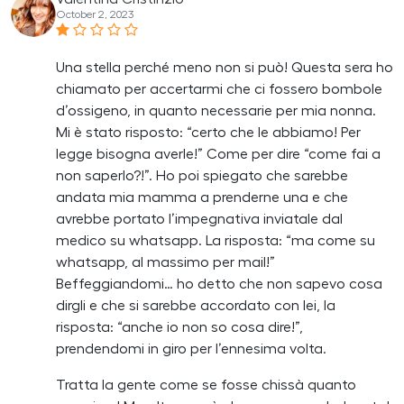
October 2, 2023
Una stella perché meno non si può! Questa sera ho
chiamato per accertarmi che ci fossero bombole
d’ossigeno, in quanto necessarie per mia nonna.
Mi è stato risposto: “certo che le abbiamo! Per
legge bisogna averle!” Come per dire “come fai a
non saperlo?!”. Ho poi spiegato che sarebbe
andata mia mamma a prenderne una e che
avrebbe portato l’impegnativa inviatale dal
medico su whatsapp. La risposta: “ma come su
whatsapp, al massimo per mail!”
Beffeggiandomi… ho detto che non sapevo cosa
dirgli e che si sarebbe accordato con lei, la
risposta: “anche io non so cosa dire!”,
prendendomi in giro per l’ennesima volta.
Tratta la gente come se fosse chissà quanto