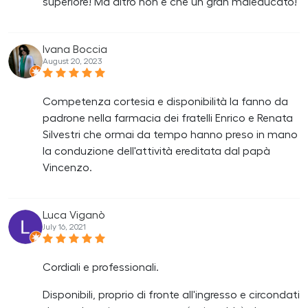
superiore! Ma altro non è che un gran maleducato!
Ivana Boccia
August 20, 2023
Competenza cortesia e disponibilità la fanno da
padrone nella farmacia dei fratelli Enrico e Renata
Silvestri che ormai da tempo hanno preso in mano
la conduzione dell'attività ereditata dal papà
Vincenzo.
Luca Viganò
July 16, 2021
Cordiali e professionali.
Disponibili, proprio di fronte all'ingresso e circondati