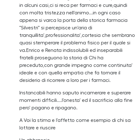
in alcuni casi,ci si reca per farmaci e cure,quindi
con molta tristezza nell'animo...in ogni caso
appena si varca la porta della storica farmacia
"Silvestri" si percepisce un'aria di
tranquillita',professionalita',cortesia che sembrano
quasi stemperare il problema fisico per il quale si
va.Enrico e Renata indissolubili ed inseparabili
fratelli proseguono la storia di Chi ha
preceduto,con grande impegno come continuita'
ideale e con quella empatia che fa tornare il
desiderio di ricorrere a loro per i farmaci.
Instancabili hanno saputo incamerare e superare
momenti difficili....l'onesta' ed il sacrificio alla fine
pero' pagano e ripagano.
A Voi la stima e l'affetto come esempio di chi sa
lottare e riuscire