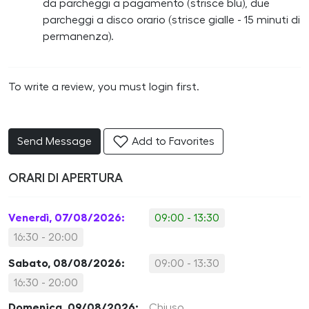
da parcheggi a pagamento (strisce blu), due
parcheggi a disco orario (strisce gialle - 15 minuti di
permanenza).
To write a review, you must login first.
Send Message
Add to Favorites
ORARI DI APERTURA
Venerdì, 07/08/2026:
09:00 - 13:30
16:30 - 20:00
Sabato, 08/08/2026:
09:00 - 13:30
16:30 - 20:00
Domenica, 09/08/2026:
Chiuso