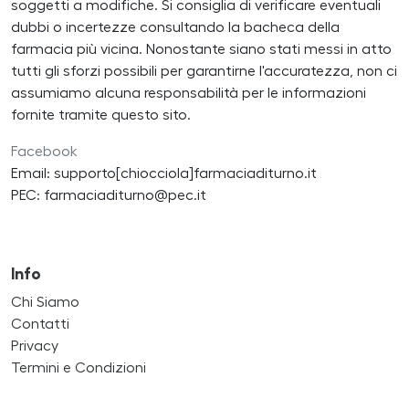
soggetti a modifiche. Si consiglia di verificare eventuali
dubbi o incertezze consultando la bacheca della
farmacia più vicina. Nonostante siano stati messi in atto
tutti gli sforzi possibili per garantirne l'accuratezza, non ci
assumiamo alcuna responsabilità per le informazioni
fornite tramite questo sito.
Facebook
Email: supporto[chiocciola]farmaciaditurno.it
PEC: farmaciaditurno@pec.it
Info
Chi Siamo
Contatti
Privacy
Termini e Condizioni