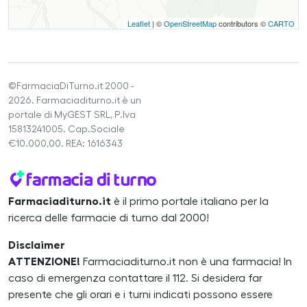
Leaflet
| ©
OpenStreetMap
contributors ©
CARTO
©FarmaciaDiTurno.it 2000 -
2026. Farmaciaditurno.it è un
portale di MyGEST SRL, P.Iva
15813241005. Cap.Sociale
€10.000,00. REA: 1616343
Farmaciaditurno.it
è il primo portale italiano per la
ricerca delle farmacie di turno dal 2000!
Disclaimer
ATTENZIONE!
Farmaciaditurno.it non è una farmacia! In
caso di emergenza contattare il 112. Si desidera far
presente che gli orari e i turni indicati possono essere