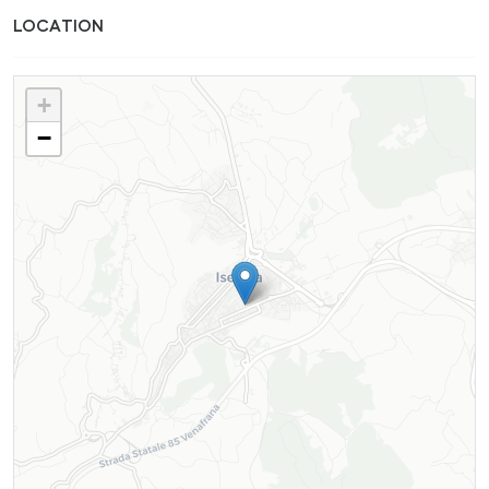
LOCATION
+
−