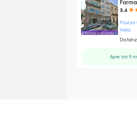
Farmac
3.6
Piazza 
Italia
Distanz
Apre tra 9 m