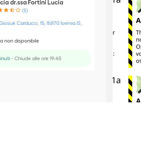
ia dr.ssa Fortini Lucia
(5)
Giosuè Carducci, 15, 86170 Isernia IS,
a non disponibile
inuti
- Chiude alle ore 19:45