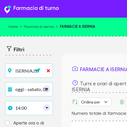
Farmacia di turno
FARMACIE A ISERNIA
Home
>
Provincia di Isernia
>
Filtri
FARMACIE A ISERNI
Turni e orari di apert
ISERNIA
Numero totale di farmacie 
Aperte ora o di