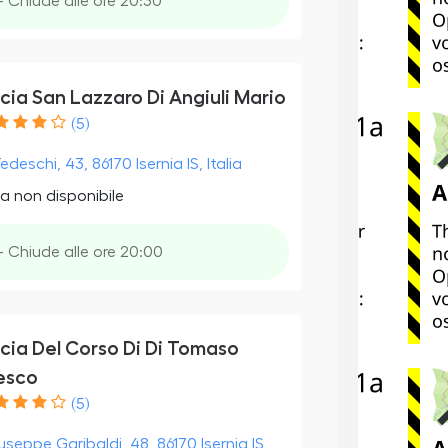
- Chiude alle ore 20:30
ia San Lazzaro Di Angiuli Mario
(5)
edeschi, 43, 86170 Isernia IS, Italia
a non disponibile
- Chiude alle ore 20:00
cia Del Corso Di Di Tomaso
esco
(5)
useppe Garibaldi, 48, 86170 Isernia IS,