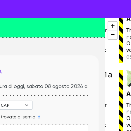
+
−
A
ura di oggi,
sabato 08 agosto 2026
a
trovate a Isernia:
6