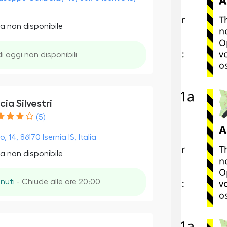
a non disponibile
di oggi non disponibili
ia Silvestri
(5)
o, 14, 86170 Isernia IS, Italia
a non disponibile
inuti
- Chiude alle ore 20:00