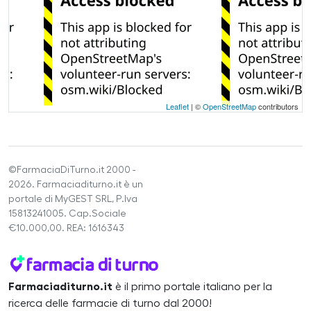
Leaflet
| ©
OpenStreetMap
contributors
©FarmaciaDiTurno.it 2000 -
2026. Farmaciaditurno.it è un
portale di MyGEST SRL, P.Iva
15813241005. Cap.Sociale
€10.000,00. REA: 1616343
Farmaciaditurno.it
è il primo portale italiano per la
ricerca delle farmacie di turno dal 2000!