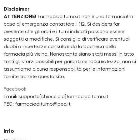
Disclaimer
ATTENZIONE!
Farmaciaditurno.it non è una farmacia! In
caso di emergenza contattare il 112. Si desidera far
presente che gli orari e i turni indicati possono essere
soggetti a modifiche. Si consiglia di verificare eventuali
dubbi o incertezze consultando la bacheca della
farmacia più vicina. Nonostante siano stati messi in atto
tutti gli sforzi possibili per garantirne l'accuratezza, non ci
assumiamo alcuna responsabilità per le informazioni
fornite tramite questo sito.
Facebook
Email: supporto[chiocciola]farmaciaditurno.it
PEC: farmaciaditurno@pec.it
Info