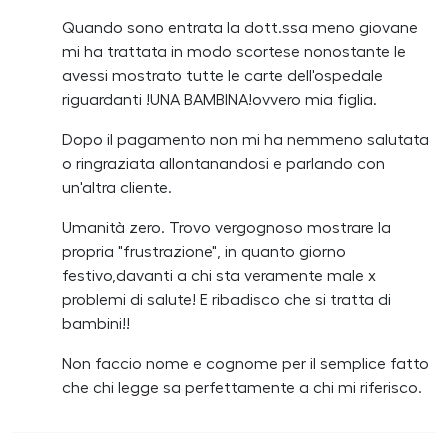
Quando sono entrata la dott.ssa meno giovane
mi ha trattata in modo scortese nonostante le
avessi mostrato tutte le carte dell'ospedale
riguardanti !UNA BAMBINA!ovvero mia figlia.
Dopo il pagamento non mi ha nemmeno salutata
o ringraziata allontanandosi e parlando con
un'altra cliente.
Umanità zero. Trovo vergognoso mostrare la
propria "frustrazione", in quanto giorno
festivo,davanti a chi sta veramente male x
problemi di salute! E ribadisco che si tratta di
bambini!!
Non faccio nome e cognome per il semplice fatto
che chi legge sa perfettamente a chi mi riferisco.