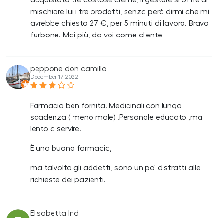
acquistato tre costose creme, il gestore si offre di
mischiare lui i tre prodotti, senza però dirmi che mi
avrebbe chiesto 27 €, per 5 minuti di lavoro. Bravo
furbone. Mai più, da voi come cliente.
peppone don camillo
December 17, 2022
Farmacia ben fornita. Medicinali con lunga
scadenza ( meno male) .Personale educato ,ma
lento a servire.
È una buona farmacia,
ma talvolta gli addetti, sono un po' distratti alle
richieste dei pazienti.
Elisabetta Ind