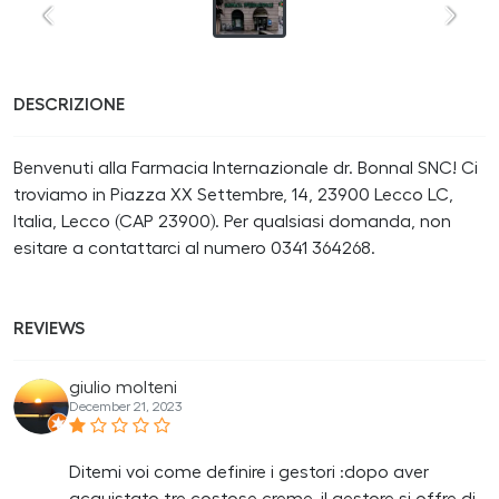
DESCRIZIONE
Benvenuti alla Farmacia Internazionale dr. Bonnal SNC! Ci
troviamo in Piazza XX Settembre, 14, 23900 Lecco LC,
Italia, Lecco (CAP 23900). Per qualsiasi domanda, non
esitare a contattarci al numero 0341 364268.
REVIEWS
giulio molteni
December 21, 2023
Ditemi voi come definire i gestori :dopo aver