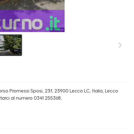
orso Promessi Sposi, 23f, 23900 Lecco LC, Italia, Lecco
tarci al numero 0341 255368.