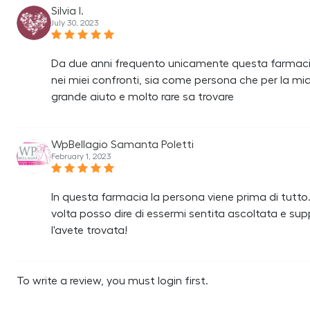
Silvia I.
July 30, 2023
Da due anni frequento unicamente questa farmacia,
nei miei confronti, sia come persona che per la mi
grande aiuto e molto rare sa trovare
WpBellagio Samanta Poletti
February 1, 2023
In questa farmacia la persona viene prima di tutto. 
volta posso dire di essermi sentita ascoltata e sup
l'avete trovata!
To write a review, you must login first.