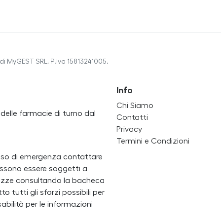
di MyGEST SRL, P.Iva 15813241005.
Info
Chi Siamo
a delle farmacie di turno dal
Contatti
Privacy
Termini e Condizioni
caso di emergenza contattare
i possono essere soggetti a
ertezze consultando la bacheca
 tutti gli sforzi possibili per
bilità per le informazioni