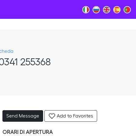
Scheda
0341 255368
Send Message
Add to Favorites
ORARI DI APERTURA