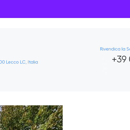
Rivendica la 
+39 
0 Lecco LC, Italia