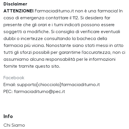
Disclaimer
ATTENZIONE!
Farmaciaditurno.it non è una farmacia! In
caso di emergenza contattare il 112. Si desidera far
presente che gli orari e i turni indicati possono essere
soggetti a modifiche. Si consiglia di verificare eventuali
dubbi o incertezze consultando la bacheca della
farmacia più vicina. Nonostante siano stati messi in atto
tutti gli sforzi possibili per garantirne l'accuratezza, non ci
assumiamo alcuna responsabilità per le informazioni
fornite tramite questo sito.
Facebook
Email: supporto[chiocciola]farmaciaditurno.it
PEC: farmaciaditurno@pec.it
Info
Chi Siamo