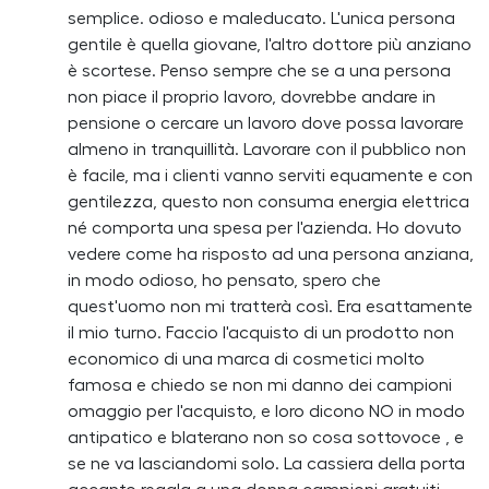
semplice. odioso e maleducato. L'unica persona
gentile è quella giovane, l'altro dottore più anziano
è scortese. Penso sempre che se a una persona
non piace il proprio lavoro, dovrebbe andare in
pensione o cercare un lavoro dove possa lavorare
almeno in tranquillità. Lavorare con il pubblico non
è facile, ma i clienti vanno serviti equamente e con
gentilezza, questo non consuma energia elettrica
né comporta una spesa per l'azienda. Ho dovuto
vedere come ha risposto ad una persona anziana,
in modo odioso, ho pensato, spero che
quest'uomo non mi tratterà così. Era esattamente
il mio turno. Faccio l'acquisto di un prodotto non
economico di una marca di cosmetici molto
famosa e chiedo se non mi danno dei campioni
omaggio per l'acquisto, e loro dicono NO in modo
antipatico e blaterano non so cosa sottovoce , e
se ne va lasciandomi solo. La cassiera della porta