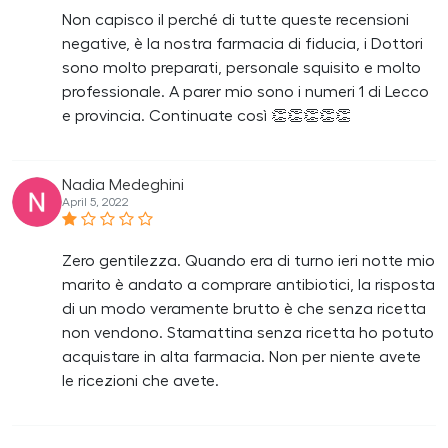
Non capisco il perché di tutte queste recensioni
negative, è la nostra farmacia di fiducia, i Dottori
sono molto preparati, personale squisito e molto
professionale. A parer mio sono i numeri 1 di Lecco
e provincia. Continuate così 👏👏👏👏👏
Nadia Medeghini
April 5, 2022
Zero gentilezza. Quando era di turno ieri notte mio
marito è andato a comprare antibiotici, la risposta
di un modo veramente brutto è che senza ricetta
non vendono. Stamattina senza ricetta ho potuto
acquistare in alta farmacia. Non per niente avete
le ricezioni che avete.