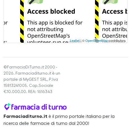
Leaflet
| ©
OpenStreetMap
contributors
©FarmaciaDiTurno.it 2000 -
2026. Farmaciaditurno.it è un
portale di MyGEST SRL, P.Iva
15813241005. Cap.Sociale
€10.000,00. REA: 1616343
Farmaciaditurno.it
è il primo portale italiano per la
ricerca delle farmacie di turno dal 2000!