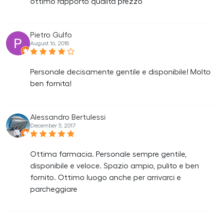
ottimo rapporto qualità prezzo
Pietro Gulfo
August 16, 2018
Personale decisamente gentile e disponibile! Molto
ben fornita!
Alessandro Bertulessi
December 5, 2017
Ottima farmacia. Personale sempre gentile,
disponibile e veloce. Spazio ampio, pulito e ben
fornito. Ottimo luogo anche per arrivarci e
parcheggiare