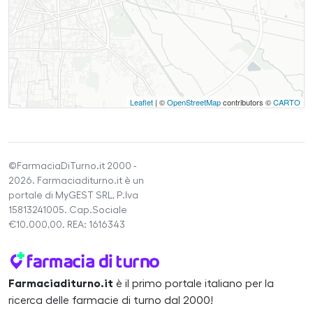
Leaflet
| ©
OpenStreetMap
contributors ©
CARTO
©FarmaciaDiTurno.it 2000 -
2026. Farmaciaditurno.it è un
portale di MyGEST SRL, P.Iva
15813241005. Cap.Sociale
€10.000,00. REA: 1616343
Farmaciaditurno.it
è il primo portale italiano per la
ricerca delle farmacie di turno dal 2000!