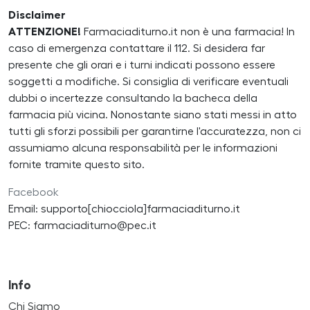
Disclaimer
ATTENZIONE!
Farmaciaditurno.it non è una farmacia! In
caso di emergenza contattare il 112. Si desidera far
presente che gli orari e i turni indicati possono essere
soggetti a modifiche. Si consiglia di verificare eventuali
dubbi o incertezze consultando la bacheca della
farmacia più vicina. Nonostante siano stati messi in atto
tutti gli sforzi possibili per garantirne l'accuratezza, non ci
assumiamo alcuna responsabilità per le informazioni
fornite tramite questo sito.
Facebook
Email: supporto[chiocciola]farmaciaditurno.it
PEC: farmaciaditurno@pec.it
Info
Chi Siamo