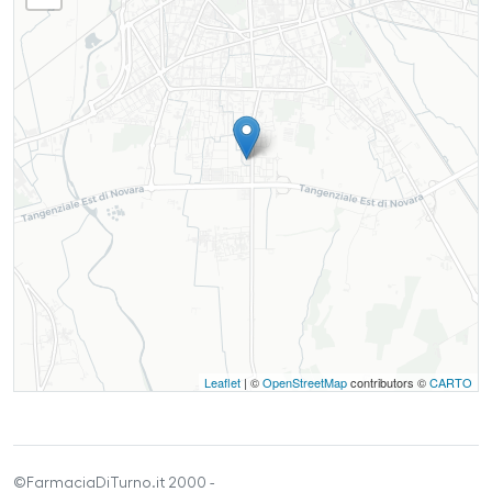
Leaflet
| ©
OpenStreetMap
contributors ©
CARTO
©FarmaciaDiTurno.it 2000 -