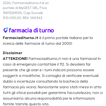
2026. Farmaciaditurno.it è un
portale di MyGEST SRL, P.Iva
15813241005. Cap.Sociale
€10.000,00. REA: 1616343
Farmaciaditurno.it
è il primo portale italiano per la
ricerca delle farmacie di turno dal 2000!
Disclaimer
ATTENZIONE!
Farmaciaditurno.it non è una farmacia! In
caso di emergenza contattare il 112. Si desidera far
presente che gli orari e i turni indicati possono essere
soggetti a modifiche. Si consiglia di verificare eventuali
dubbi o incertezze consultando la bacheca della
farmacia più vicina. Nonostante siano stati messi in atto
tutti gli sforzi possibili per garantirne l'accuratezza, non ci
assumiamo alcuna responsabilità per le informazioni
fornite tramite questo sito.