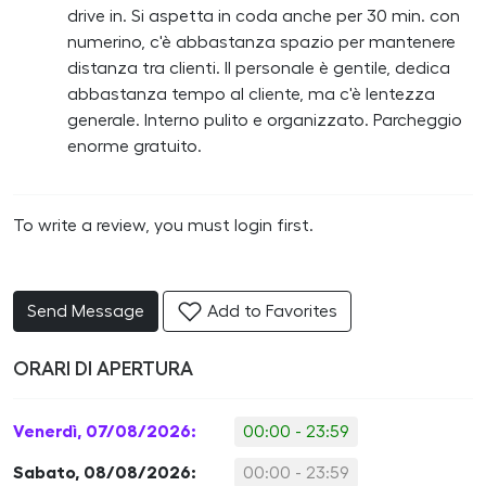
drive in. Si aspetta in coda anche per 30 min. con
numerino, c'è abbastanza spazio per mantenere
distanza tra clienti. Il personale è gentile, dedica
abbastanza tempo al cliente, ma c'è lentezza
generale. Interno pulito e organizzato. Parcheggio
enorme gratuito.
To write a review, you must login first.
Send Message
Add to Favorites
ORARI DI APERTURA
Venerdì, 07/08/2026:
00:00 - 23:59
Sabato, 08/08/2026:
00:00 - 23:59