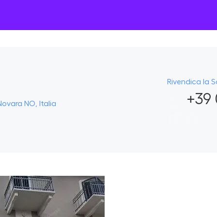
Rivendica la 
+39 
ovara NO, Italia