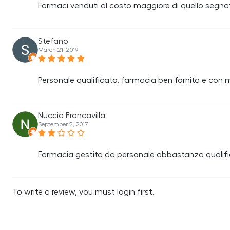
Farmaci venduti al costo maggiore di quello segna
Stefano
March 21, 2019
Personale qualificato, farmacia ben fornita e con m
Nuccia Francavilla
September 2, 2017
Farmacia gestita da personale abbastanza qualific
To write a review, you must login first.