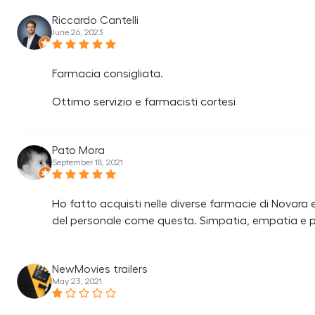
Riccardo Cantelli
June 26, 2023
Farmacia consigliata.
Ottimo servizio e farmacisti cortesi
Pato Mora
September 18, 2021
Ho fatto acquisti nelle diverse farmacie di Novara 
del personale come questa. Simpatia, empatia e pro
NewMovies trailers
May 23, 2021