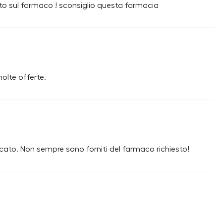
to sul farmaco ! sconsiglio questa farmacia
olte offerte.
ato. Non sempre sono forniti del farmaco richiesto!