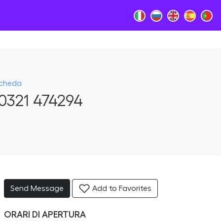
Scheda
0321 474294
Send Message
Add to Favorites
ORARI DI APERTURA