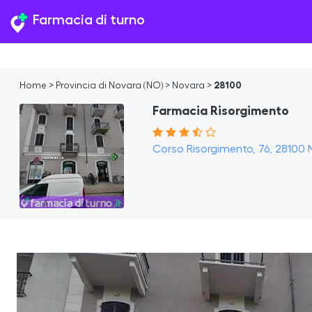
Farmacia di turno
Home
>
Provincia di Novara (NO)
>
Novara
>
28100
Farmacia Risorgimento
Corso Risorgimento, 76, 28100 N