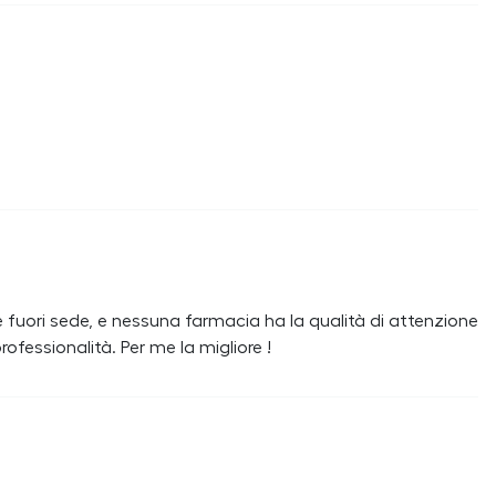
e fuori sede, e nessuna farmacia ha la qualità di attenzione
fessionalità. Per me la migliore !