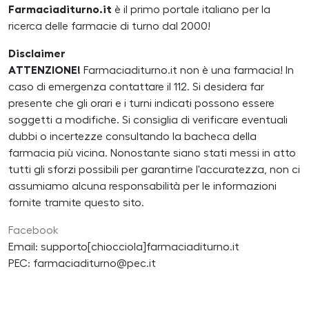
Farmaciaditurno.it
è il primo portale italiano per la
ricerca delle farmacie di turno dal 2000!
Disclaimer
ATTENZIONE!
Farmaciaditurno.it non è una farmacia! In
caso di emergenza contattare il 112. Si desidera far
presente che gli orari e i turni indicati possono essere
soggetti a modifiche. Si consiglia di verificare eventuali
dubbi o incertezze consultando la bacheca della
farmacia più vicina. Nonostante siano stati messi in atto
tutti gli sforzi possibili per garantirne l'accuratezza, non ci
assumiamo alcuna responsabilità per le informazioni
fornite tramite questo sito.
Facebook
Email: supporto[chiocciola]farmaciaditurno.it
PEC: farmaciaditurno@pec.it