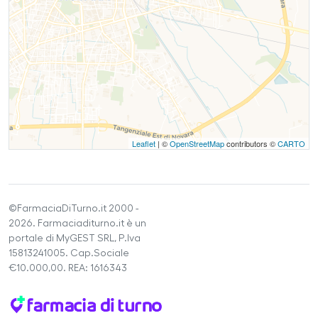
Leaflet
| ©
OpenStreetMap
contributors ©
CARTO
©FarmaciaDiTurno.it 2000 -
2026. Farmaciaditurno.it è un
portale di MyGEST SRL, P.Iva
15813241005. Cap.Sociale
€10.000,00. REA: 1616343