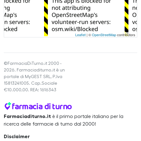
Leaflet
| ©
OpenStreetMap
contributors
©FarmaciaDiTurno.it 2000 -
2026. Farmaciaditurno.it è un
portale di MyGEST SRL, P.Iva
15813241005. Cap.Sociale
€10.000,00. REA: 1616343
Farmaciaditurno.it
è il primo portale italiano per la
ricerca delle farmacie di turno dal 2000!
Disclaimer