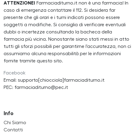
ATTENZIONE!
Farmaciaditurno.it non è una farmacia! In
caso di emergenza contattare il 112. Si desidera far
presente che gli orari e i turni indicati possono essere
soggetti a modifiche. Si consiglia di verificare eventuali
dubbi o incertezze consultando la bacheca della
farmacia più vicina. Nonostante siano stati messi in atto
tutti gli sforzi possibili per garantirne l'accuratezza, non ci
assumiamo alcuna responsabilità per le informazioni
fornite tramite questo sito.
Facebook
Email: supporto[chiocciola]farmaciaditurno.it
PEC: farmaciaditurno@pec.it
Info
Chi Siamo
Contatti