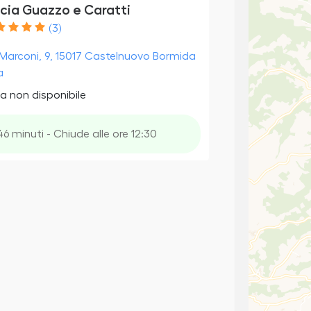
cia Guazzo e Caratti
(3)
Marconi, 9, 15017 Castelnuovo Bormida
a
a non disponibile
46 minuti - Chiude alle ore 12:30