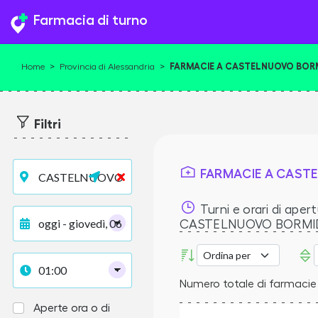
Farmacia di turno
FARMACIE A CASTELNUOVO BOR
Home
>
Provincia di Alessandria
>
Filtri
FARMACIE A CAST
Turni e orari di apert
CASTELNUOVO BORMI
Numero totale di farmaci
Aperte ora o di