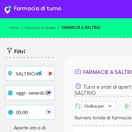
Farmacia di turno
FARMACIE A SALTRIO
Home
>
Provincia di Varese
>
Filtri
FARMACIE A SALTR
Turni e orari di apert
SALTRIO
Numero totale di farmacie 
Aperte ora o di